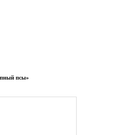
епный псы»