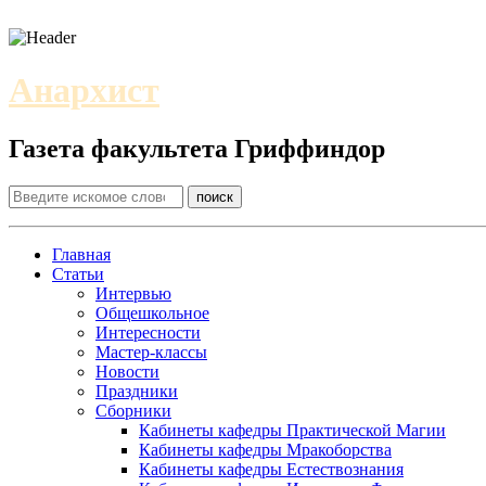
Анархист
Газета факультета Гриффиндор
Главная
Статьи
Интервью
Общешкольное
Интересности
Мастер-классы
Новости
Праздники
Сборники
Кабинеты кафедры Практической Магии
Кабинеты кафедры Мракоборства
Кабинеты кафедры Естествознания