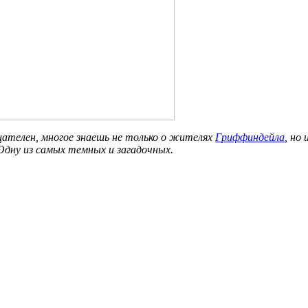
цателен, многое знаешь не только о жителях
Гриффиндейла
, но
 Одну из самых темных и загадочных.