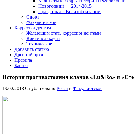
Кабинеты кафедры Истории и Филологии
Новогодний — 2014\2015
Праздники в Великобритании
Спорт
Факультетское
Корреспондентам
Желающим стать корреспондентами
Войти в аккаунт
Техническое
Добавить статью
Древний архив
Правила
Башня
История противостояния кланов «Lu&Ro» и «Ст
19.02.2018
Опубликовано
Роззи
в
Факультетское