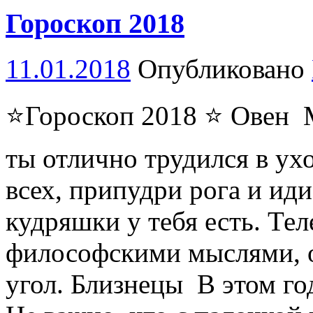
Гороскоп 2018
11.01.2018
Опубликовано
⭐Гороскоп 2018 ⭐ Овен М
ты отлично трудился в ух
всех, припудри рога и иди
кудряшки у тебя есть. Те
философскими мыслями, о
угол. Близнецы В этом го