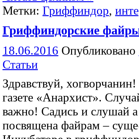
Метки:
Гриффиндор
,
инт
Гриффиндорские файры
18.06.2016
Опубликовано
Статьи
Здравствуй, хогворчанин!
газете «Анархист». Случа
важно! Садись и слушай а 
посвящена файрам – суще