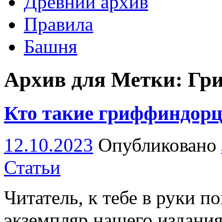
Древний архив
Правила
Башня
Архив для Метки: Гр
Кто такие гриффиндор
12.10.2023
Опубликовано
Статьи
Читатель, к тебе в руки 
экземпляр нашего издания