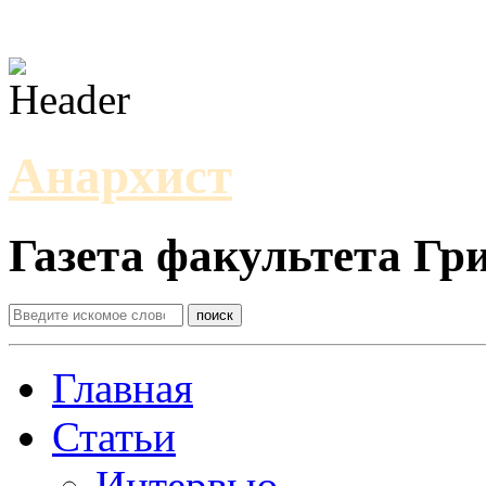
Анархист
Газета факультета Г
Главная
Статьи
Интервью