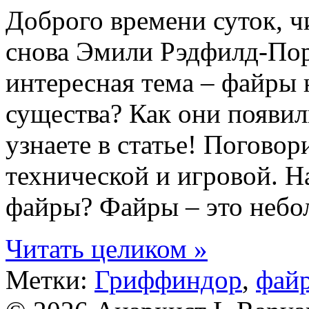
Доброго времени суток, ч
снова Эмили Рэдфилд-Порт
интересная тема – файры 
существа? Как они появил
узнаете в статье! Поговор
технической и игровой. Н
файры? Файры – это небо
Читать целиком »
Метки:
Гриффиндор
,
фай