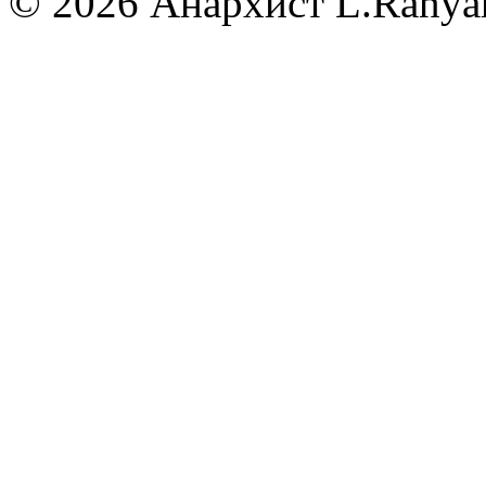
© 2026 Анархист
L.Ranya