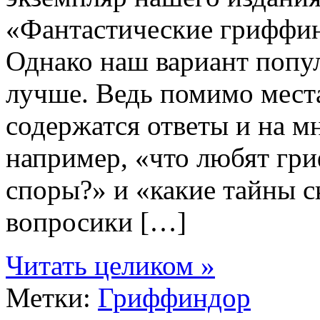
«Фантастические гриффин
Однако наш вариант попу
лучше. Ведь помимо места
содержатся ответы и на м
например, «что любят гр
споры?» и «какие тайны с
вопросики […]
Читать целиком »
Метки:
Гриффиндор