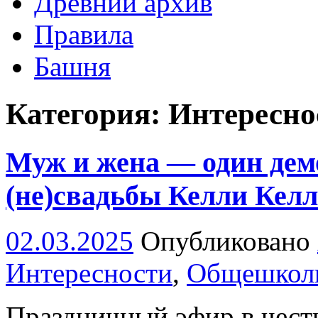
Древний архив
Правила
Башня
Категория: Интересно
Муж и жена — один дем
(не)свадьбы Келли Кел
02.03.2025
Опубликовано
Интересности
,
Общешкол
Праздничный эфир в честь