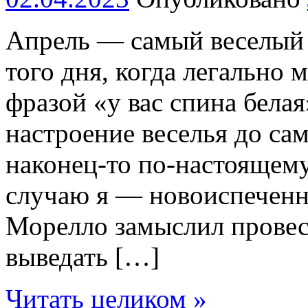
Апрель — самый веселый м
того дня, когда легально
фразой «у вас спина бела
настроение веселья до сам
наконец-то по-настоящем
случаю я — новоиспечен
Морелло замыслил провест
выведать […]
Читать целиком »