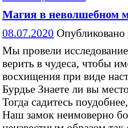
Магия в неволшебном 
08.07.2020
Опубликовано
Мы провели исследовани
верить в чудеса, чтобы и
восхищения при виде наст
Бурдье Знаете ли вы мест
Тогда садитесь поудобнее,
Наш замок неимоверно бо
неизвестным образом так 