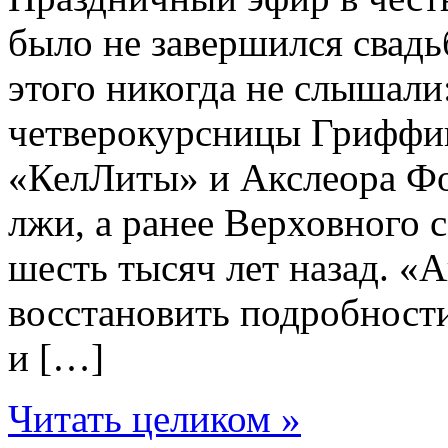
было не завершился свадь
этого никогда не слышал
четверокурсницы Гриффи
«КелЛиты» и Акслеора Ф
лжи, а ранее Верховного 
шесть тысяч лет назад. «
восстановить подробност
и […]
Читать целиком »