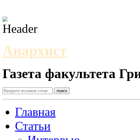
Анархист
Газета факультета Г
Главная
Статьи
Интервью