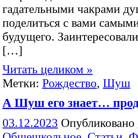
гадательными чакрами душ
поделиться с вами самым
будущего. Заинтересовали
[…]
Читать целиком »
Метки:
Рождество
,
Шуш
А Шуш его знает… прод
03.12.2023
Опубликовано
Общешкольное
,
Статьи
,
Ф