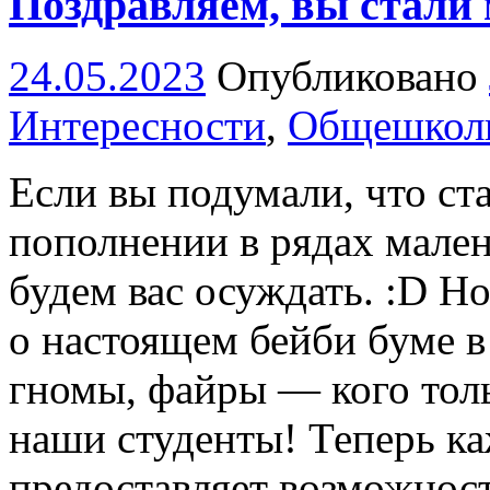
Поздравляем, вы стали
24.05.2023
Опубликовано
Интересности
,
Общешкол
Если вы подумали, что ста
пополнении в рядах мале
будем вас осуждать. :D Н
о настоящем бейби буме в
гномы, файры — кого тол
наши студенты! Теперь ка
предоставляет возможнос