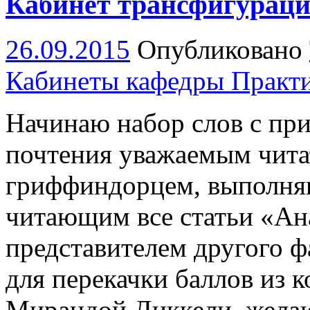
Кабинет трансфигурац
26.09.2015
Опубликовано
Кабинеты кафедры Практ
Начинаю набор слов с пр
почтения уважаемым чита
гриффиндорцем, выполня
читающим все статьи «Ан
представителем другого ф
для перекачки баллов из 
Мирандой Диккели, жела