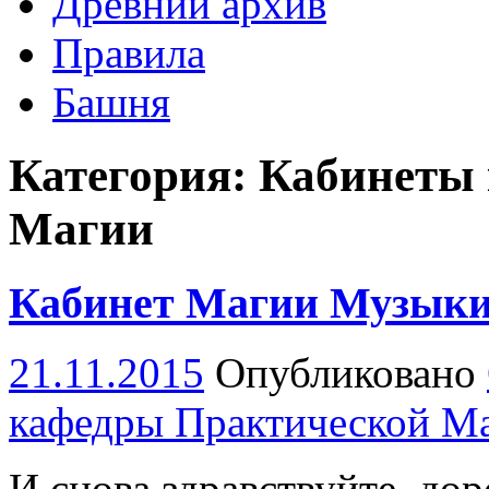
Древний архив
Правила
Башня
Категория: Кабинеты
Магии
Кабинет Магии Музык
21.11.2015
Опубликовано
кафедры Практической М
И снова здравствуйте, дор