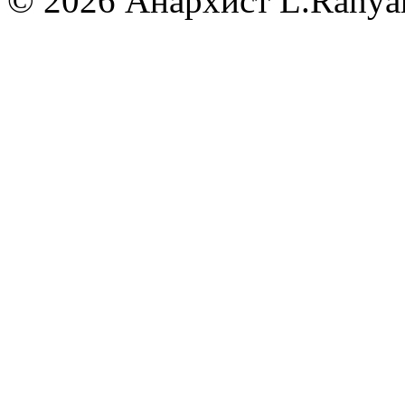
© 2026 Анархист
L.Ranya