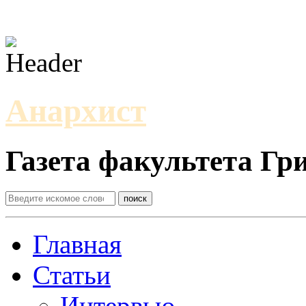
Анархист
Газета факультета Г
Главная
Статьи
Интервью