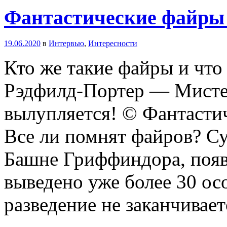
Фантастические файры 
19.06.2020
в
Интервью
,
Интересности
Кто же такие файры и что
Рэдфилд-Портер — Мистер
вылупляется! © Фантастич
Все ли помнят файров? Су
Башне Гриффиндора, появл
выведено уже более 30 осо
разведение не заканчивает