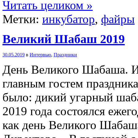
Читать целиком »
Метки:
инкубатор
,
файры
Великий Шабаш 2019
30.05.2019
в
Интервью
,
Праздники
День Великого Шабаша. И
главным гостем праздника
было: дикий угарный шаб
2019 года состоялся ежег
как день Великого Шабаш