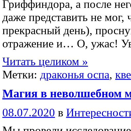
Гриффиндора, а после нег
даже представить не мог, 
прекрасный день), просну
отражение и… О, ужас! У
Читать целиком »
Метки:
драконья оспа
,
кве
Магия в неволшебном 
08.07.2020
в
Интересност
Мы провели исследовани