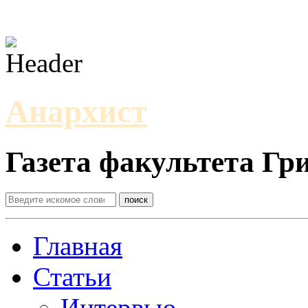
Анархист
Газета факультета Г
Главная
Статьи
Интервью