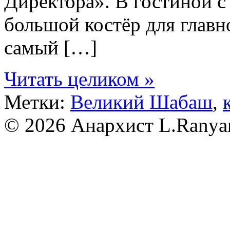
Директора». В гостиной с
большой костёр для главно
самый […]
Читать целиком »
Метки:
Великий Шабаш
,
© 2026 Анархист
L.Ranya