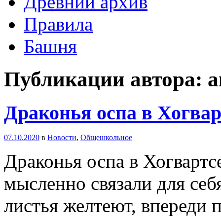
Древний архив
Правила
Башня
Публикации автора: a
Драконья оспа в Хогвар
07.10.2020
в
Новости
,
Общешкольное
Драконья оспа в Хогвартс
мысленно связали для себя
листья желтеют, впереди 