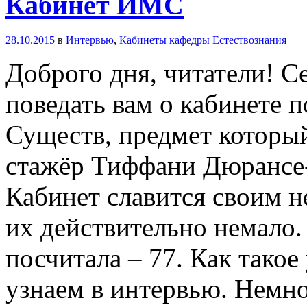
Кабинет ИМС
28.10.2015
в
Интервью
,
Кабинеты кафедры Естествознания
Доброго дня, читатели! С
поведать вам о кабинете
Существ, предмет которы
стажёр Тиффани Дюрансе-
Кабинет славится своим 
их действительно немало.
посчитала – 77. Как тако
узнаем в интервью. Немн