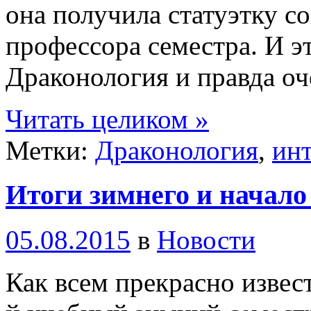
она получила статуэтку с
профессора семестра. И э
Драконология и правда оч
Читать целиком »
Метки:
Драконология
,
ин
Итоги зимнего и начало
05.08.2015
в
Новости
Как всем прекрасно извест