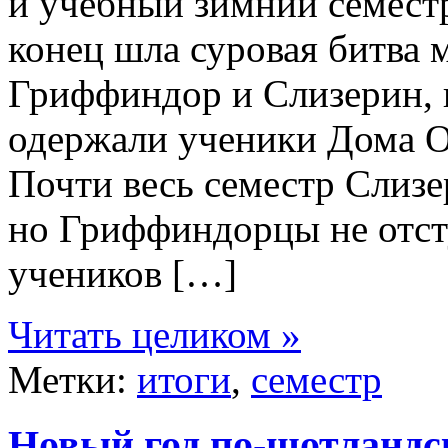
й учебный зимний семестр
конец шла суровая битва 
Гриффиндор и Слизерин, в
одержали ученики Дома Ог
Почти весь семестр Слизе
но Гриффиндорцы не отст
учеников […]
Читать целиком »
Метки:
итоги
,
семестр
Новый год по-шотландс