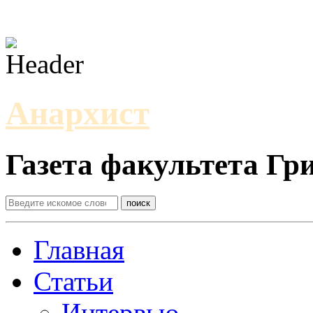
Анархист
Газета факультета Г
Главная
Статьи
Интервью