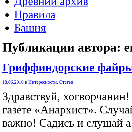
Древний архив
Правила
Башня
Публикации автора: em
Гриффиндорские файры
18.06.2016
в
Интересности
,
Статьи
Здравствуй, хогворчанин!
газете «Анархист». Случа
важно! Садись и слушай а 