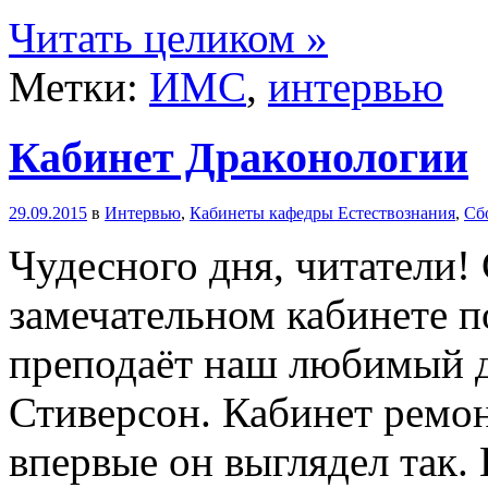
Читать целиком »
Метки:
ИМС
,
интервью
Кабинет Драконологии
29.09.2015
в
Интервью
,
Кабинеты кафедры Естествознания
,
Сб
Чудесного дня, читатели!
замечательном кабинете п
преподаёт наш любимый д
Стиверсон. Кабинет ремон
впервые он выглядел так. 