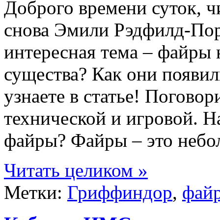
Доброго времени суток, ч
снова Эмили Рэдфилд-Порт
интересная тема – файры 
существа? Как они появил
узнаете в статье! Поговор
технической и игровой. Н
файры? Файры – это небо
Читать целиком »
Метки:
Гриффиндор
,
фай