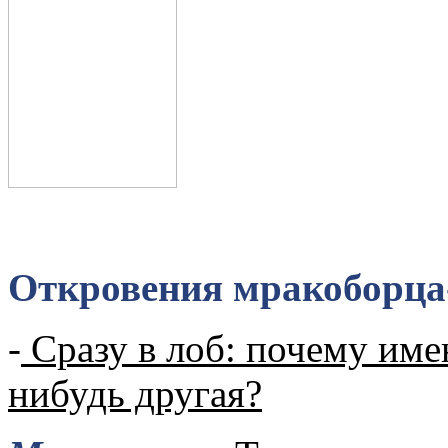
Откровения мракоборца-
-
Сразу в лоб: почему имен
нибудь другая?