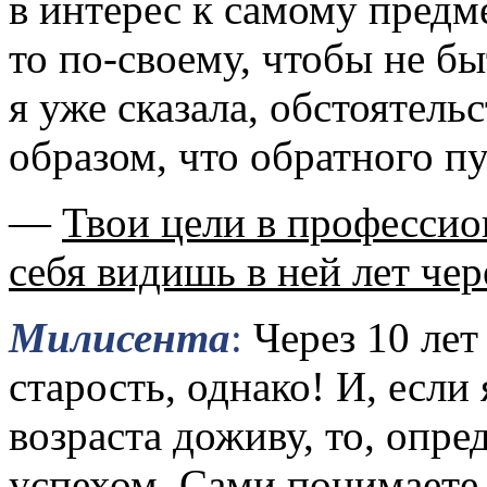
в интерес к самому предме
то по-своему, чтобы не бы
я уже сказала, обстоятель
образом, что обратного пу
—
Твои цели в профессио
себя видишь в ней лет чер
Милисента
:
Через 10 лет
старость, однако! И, если
возраста доживу, то, опре
успехом. Сами понимаете,