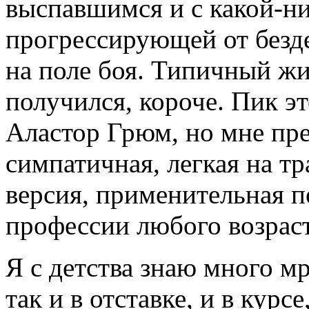
выспавшимся и с какой-ни
прогрессирующей от безд
на поле боя. Типичный ж
получился, короче. Пик э
Аластор Грюм, но мне пре
симпатичная, легкая на т
версия, применительная 
профессии любого возраст
Я с детства знаю много м
так и в отставке, и в кур