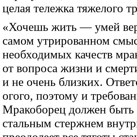
целая тележка тяжелого тр
«Хочешь жить — умей верт
самом утрированном смыс
необходимых качеств мрак
от вопроса жизни и смерти
и не очень близких. Отве
огого, поэтому и требова
Мракоборец должен быть 
стальным стержнем внутри
преодолеет все тяготы ст