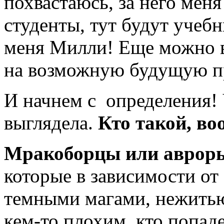
похвастаюсь, за него меня
студенты, тут будут учебн
меня Милли! Еще можно в
на возможную будущую п
И начнем с определения!
выглядела.
Кто такой, во
Мракоборцы или аврор
которые в зависимости от
темными магами, нежитью
кем-то плохим, кто попад