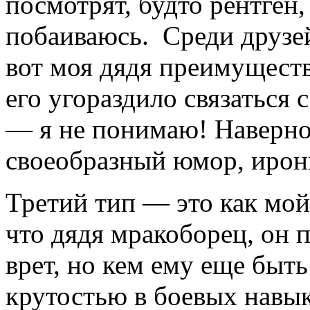
посмотрят, будто рентген,
побаиваюсь. Среди друзей
вот моя дядя преимуществ
его угораздило связаться 
— я не понимаю! Наверное
своеобразный юмор, ирон
Третий тип — это как мой 
что дядя мракоборец, он
врет, но кем ему еще быть
крутостью в боевых навык