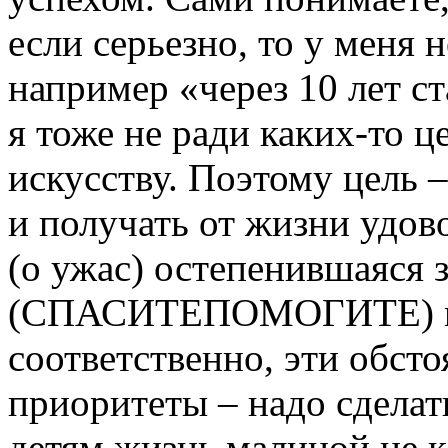
если серьезно, то у меня 
например «через 10 лет с
я тоже не ради каких-то це
искусству. Поэтому цель 
и получать от жизни удово
(о ужас) остепенившаяся
(СПАСИТЕПОМОГИТЕ) мат
соответственно, эти обст
приоритеты – надо сделат
детям жизнь малиной не к