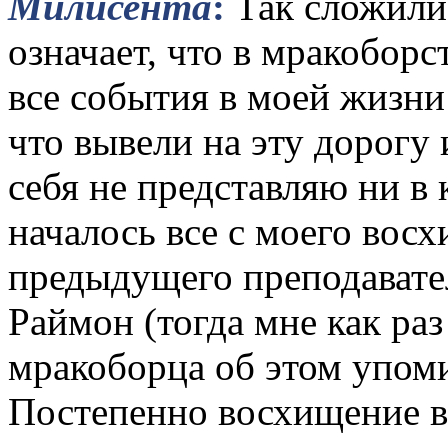
Милисента
:
Так сложилис
означает, что в мракоборс
все события в моей жизни
что вывели на эту дорогу и
себя не представляю ни в
началось все с моего вос
предыдущего преподавате
Раймон (тогда мне как ра
мракоборца об этом упоми
Постепенно восхищение в