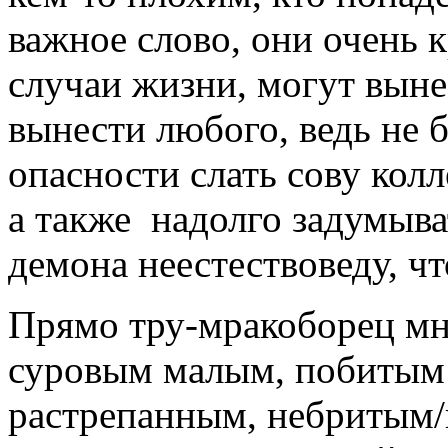
важное слово, они очень 
случаи жизни, могут вын
вынести любого, ведь не 
опасности слать сову колл
а также надолго задумыва
демона неестествоведу, ч
Прямо тру-мракоборец мн
суровым малым, побитым
растрепанным, небритым/