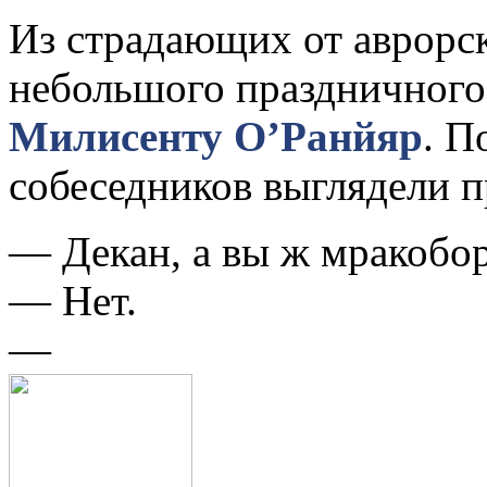
Из страдающих от аврорск
небольшого праздничного
Милисенту О’Ранйяр
. П
собеседников выглядели п
— Декан, а вы ж мракобо
— Нет.
—