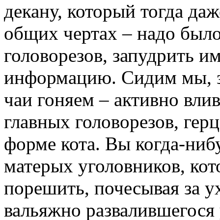
декану, который тогда даж
общих чертах – надо было
головорезов, запудрить и
информацию. Сидим мы, зн
чаи гоняем – активно влив
главных головорезов, герц
форме кота. Вы когда-ниб
матерых уголовников, кот
порешить, почесывая за 
вальяжно развалившегося у