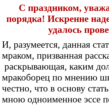
С праздником, уваж
порядка! Искренне наде
удалось прове
И, разумеется, данная ста
мраком, призванная расска
раскрывающая, каким до
мракоборец по мнению шк
честно, что в основу стат
мною одноименное эссе п