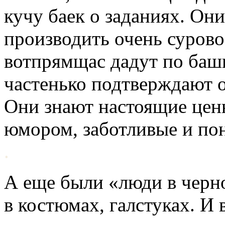
кучу баек о заданиях. Он
производить очень сурово
вотпрямщас дадут по башк
частенько подтверждают о
Они знают настоящие цен
юмором, заботливые и по
.
А еще были «люди в черно
в костюмах, галстуках. И 