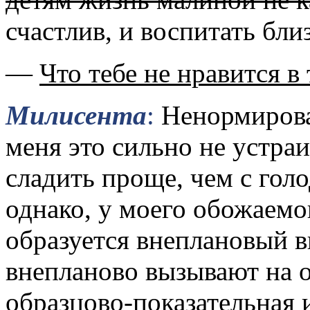
счастлив, и воспитать бл
—
Что тебе не нравится в
Милисента
:
Ненормирова
меня это сильно не устра
сладить проще, чем с гол
однако, у моего обожаемо
образуется внеплановый в
внепланово вызывают на о
образцово-показательная 