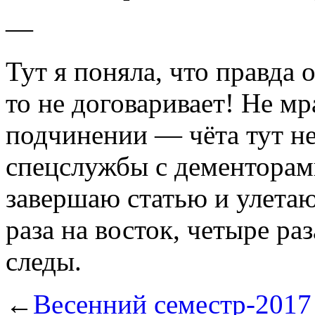
—
Тут я поняла, что правда 
то не договаривает! Не м
подчинении — чёта тут не
спецслужбы с дементорами
завершаю статью и улетаю 
раза на восток, четыре ра
следы.
←
Весенний семестр-2017