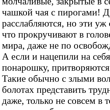
молчаливые, закрытые в се
чашкой чая с пирогами! 
расслабляются, но эти уж 
что прокручивают в голо
мира, даже не по освобож
А если и нацепили на себя
понарошку, притворяются
Такие обычно с злыми во
болотах представить труд
даже, только не совсем в 