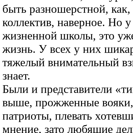
быть разношерстной, как,
коллектив, наверное. Но 
жизненной школы, это уже
жизнь. У всех у них шика
тяжелый внимательный вз
знает.
Были и представители «ти
выше, прожженные вояки,
патриоты, плевать хотевш
мнение, зато любящие дел