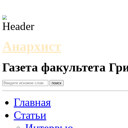
Анархист
Газета факультета Г
Главная
Статьи
Интервью